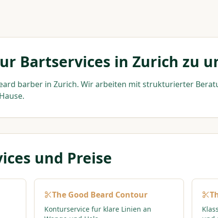
r Bartservices in Zurich zu
eard barber in Zurich. Wir arbeiten mit strukturierter Ber
 Hause.
vices und Preise
The Good Beard Contour
T
Konturservice fur klare Linien an
Klas