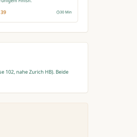
ruhigem Finish.
 39
30 Min
se 102, nahe Zurich HB). Beide