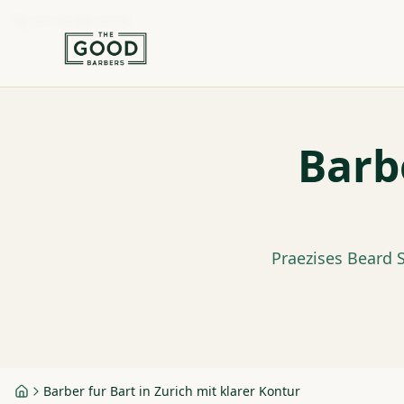
+41 44 280 29 29
Barbe
Praezises Beard S
Barber fur Bart in Zurich mit klarer Kontur
Startseite