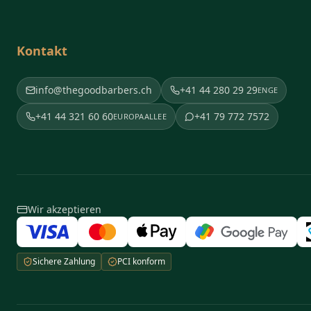
Kontakt
info@thegoodbarbers.ch
+41 44 280 29 29
ENGE
+41 44 321 60 60
+41 79 772 7572
EUROPAALLEE
Wir akzeptieren
Sichere Zahlung
PCI konform