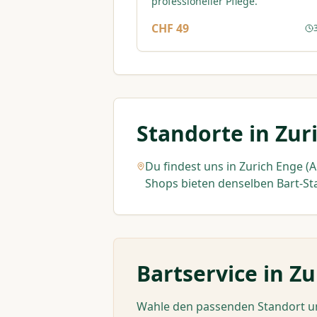
professioneller Pflege.
CHF 49
Standorte in Zur
Du findest uns in Zurich Enge (A
Shops bieten denselben Bart-St
Bartservice in Z
Wahle den passenden Standort und