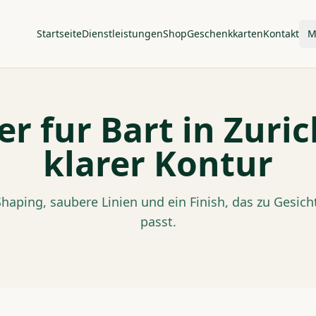
Startseite
Dienstleistungen
Shop
Geschenkkarten
Kontakt
M
r fur Bart in Zuri
klarer Kontur
haping, saubere Linien und ein Finish, das zu Gesic
passt.