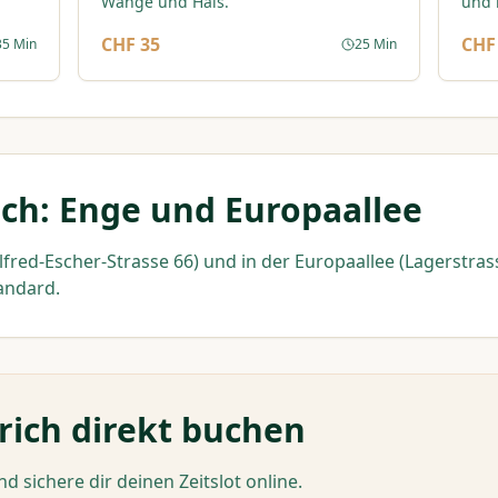
Wange und Hals.
und 
CHF 35
CHF
35 Min
25 Min
ich: Enge und Europaallee
lfred-Escher-Strasse 66) und in der Europaallee (Lagerstras
andard.
urich direkt buchen
 sichere dir deinen Zeitslot online.