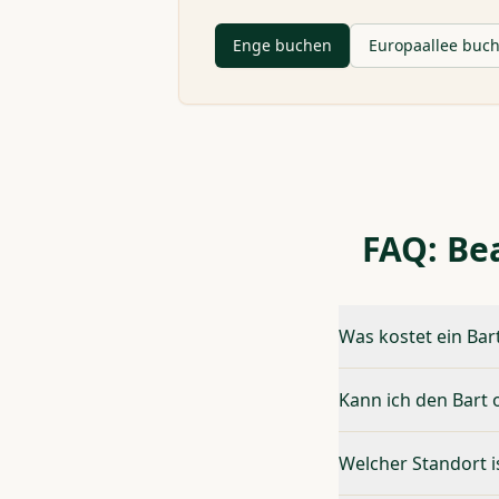
Enge buchen
Europaallee buc
FAQ: Be
Was kostet ein Bar
Kann ich den Bart
Welcher Standort i