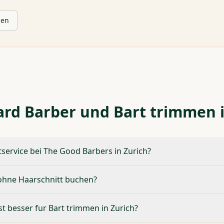
hen
ard Barber und Bart trimmen i
tservice bei The Good Barbers in Zurich?
 ohne Haarschnitt buchen?
st besser fur Bart trimmen in Zurich?