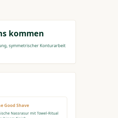
 uns kommen
atung, symmetrischer Konturarbeit
he Good Shave
sische Nassrasur mit Towel-Ritual