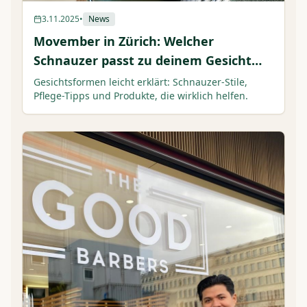
3.11.2025
•
News
Movember in Zürich: Welcher
Schnauzer passt zu deinem Gesicht
(plus Styling-Guide)
Gesichtsformen leicht erklärt: Schnauzer-Stile,
Pflege-Tipps und Produkte, die wirklich helfen.