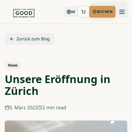
Jetzt buchen
BUCHEN
DE
Zurück zum Blog
News
Unsere Eröffnung in
Zürich
5. März 2022
2 min read