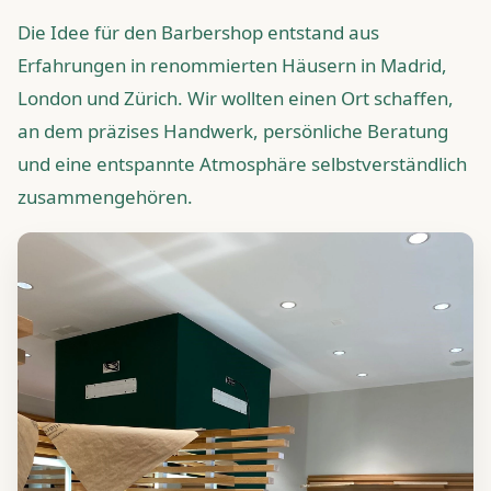
Die Idee für den Barbershop entstand aus
Erfahrungen in renommierten Häusern in Madrid,
London und Zürich. Wir wollten einen Ort schaffen,
an dem präzises Handwerk, persönliche Beratung
und eine entspannte Atmosphäre selbstverständlich
zusammengehören.