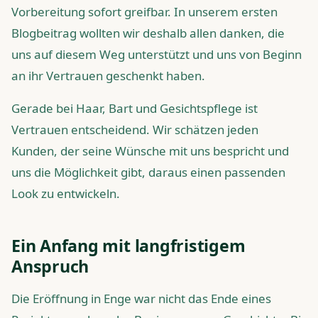
Vorbereitung sofort greifbar. In unserem ersten
Blogbeitrag wollten wir deshalb allen danken, die
uns auf diesem Weg unterstützt und uns von Beginn
an ihr Vertrauen geschenkt haben.
Gerade bei Haar, Bart und Gesichtspflege ist
Vertrauen entscheidend. Wir schätzen jeden
Kunden, der seine Wünsche mit uns bespricht und
uns die Möglichkeit gibt, daraus einen passenden
Look zu entwickeln.
Ein Anfang mit langfristigem
Anspruch
Die Eröffnung in Enge war nicht das Ende eines