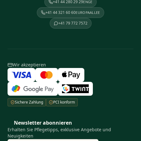
+41 44 280 29 29
ENGE
+41 44 321 60 60
EUROPAALLEE
+41 79 772 7572
Wir akzeptieren
Sichere Zahlung
PCI konform
Newsletter abonnieren
Erhalten Sie Pflegetipps, exklusive Angebote und
Neuigkeiten