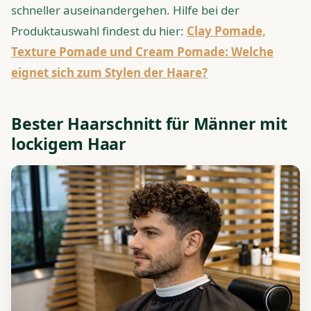
schneller auseinandergehen. Hilfe bei der
Produktauswahl findest du hier:
Clay Pomade,
Texture Pomade und Cream Pomade: Welche
eignet sich zum Stylen der Haare?
Bester Haarschnitt für Männer mit
lockigem Haar