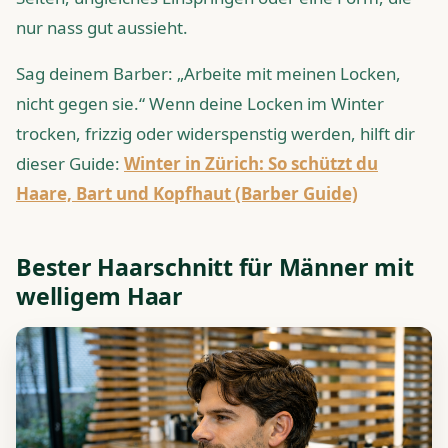
nur nass gut aussieht.
Sag deinem Barber: „Arbeite mit meinen Locken,
nicht gegen sie.“ Wenn deine Locken im Winter
trocken, frizzig oder widerspenstig werden, hilft dir
dieser Guide:
Winter in Zürich: So schützt du
Haare, Bart und Kopfhaut (Barber Guide)
Bester Haarschnitt für Männer mit
welligem Haar