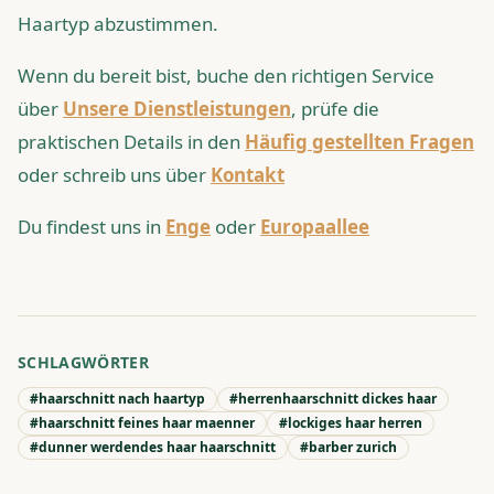
Haartyp abzustimmen.
Wenn du bereit bist, buche den richtigen Service
über
Unsere Dienstleistungen
, prüfe die
praktischen Details in den
Häufig gestellten Fragen
oder schreib uns über
Kontakt
Du findest uns in
Enge
oder
Europaallee
SCHLAGWÖRTER
#
haarschnitt nach haartyp
#
herrenhaarschnitt dickes haar
#
haarschnitt feines haar maenner
#
lockiges haar herren
#
dunner werdendes haar haarschnitt
#
barber zurich