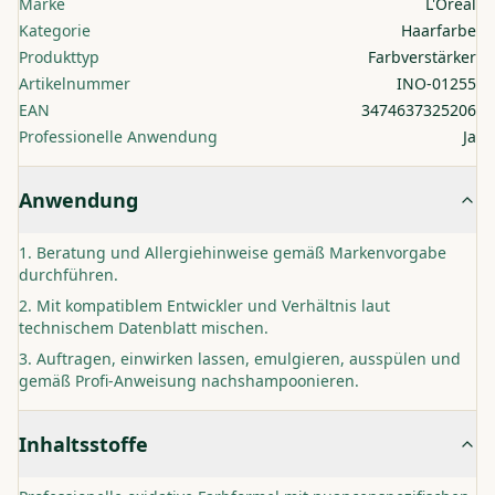
Marke
L'Oréal
Kategorie
Haarfarbe
Produkttyp
Farbverstärker
Artikelnummer
INO-01255
EAN
3474637325206
Professionelle Anwendung
Ja
Anwendung
Beratung und Allergiehinweise gemäß Markenvorgabe
durchführen.
Mit kompatiblem Entwickler und Verhältnis laut
technischem Datenblatt mischen.
Auftragen, einwirken lassen, emulgieren, ausspülen und
gemäß Profi-Anweisung nachshampoonieren.
Inhaltsstoffe