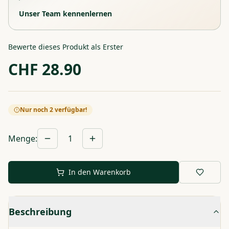
Unser Team kennenlernen
Bewerte dieses Produkt als Erster
CHF
28.90
Nur noch 2 verfügbar!
Menge
:
1
In den Warenkorb
Beschreibung