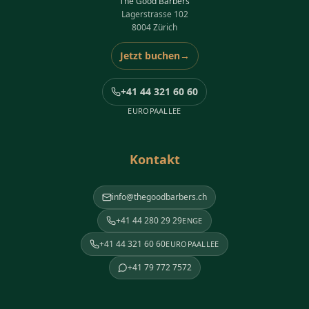
The Good Barbers
Lagerstrasse 102
8004 Zürich
Jetzt buchen
→
+41 44 321 60 60
EUROPAALLEE
Kontakt
info@thegoodbarbers.ch
+41 44 280 29 29
ENGE
+41 44 321 60 60
EUROPAALLEE
+41 79 772 7572