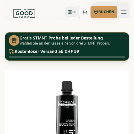
Jetzt buchen
BUCHEN
DE
Shop
Inoa - Green Booster
Startseite
Gratis STMNT Probe bei jeder Bestellung
Wählen Sie an der Kasse eine von drei STMNT Proben.
Kostenloser Versand ab CHF 59