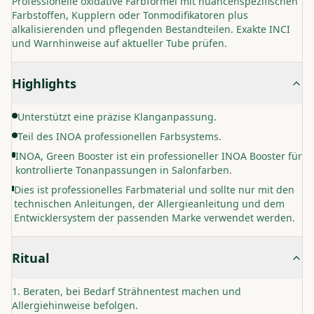
Professionelle oxidative Farbformel mit nuancenspezifischen
Farbstoffen, Kupplern oder Tonmodifikatoren plus
alkalisierenden und pflegenden Bestandteilen. Exakte INCI
und Warnhinweise auf aktueller Tube prüfen.
Highlights
Unterstützt eine präzise Klanganpassung.
Teil des INOA professionellen Farbsystems.
INOA, Green Booster ist ein professioneller INOA Booster für
kontrollierte Tonanpassungen in Salonfarben.
Dies ist professionelles Farbmaterial und sollte nur mit den
technischen Anleitungen, der Allergieanleitung und dem
Entwicklersystem der passenden Marke verwendet werden.
Ritual
Beraten, bei Bedarf Strähnentest machen und
Allergiehinweise befolgen.