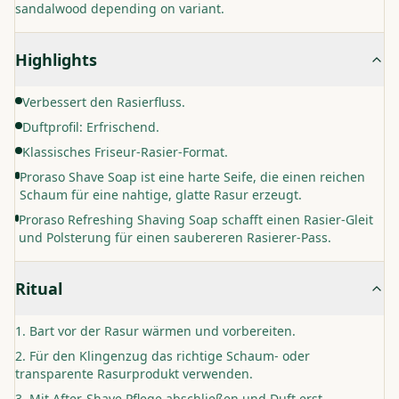
sandalwood depending on variant.
Highlights
Verbessert den Rasierfluss.
Duftprofil: Erfrischend.
Klassisches Friseur-Rasier-Format.
Proraso Shave Soap ist eine harte Seife, die einen reichen
Schaum für eine nahtige, glatte Rasur erzeugt.
Proraso Refreshing Shaving Soap schafft einen Rasier-Gleit
und Polsterung für einen saubereren Rasierer-Pass.
Ritual
Bart vor der Rasur wärmen und vorbereiten.
Für den Klingenzug das richtige Schaum- oder
transparente Rasurprodukt verwenden.
Mit After-Shave Pflege abschließen und Duft erst