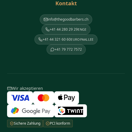
Kontakt
info@thegoodbarbers.ch
+41 44 280 29 29
ENGE
+41 44 321 60 60
EUROPAALLEE
+41 79 772 7572
Wir akzeptieren
Sichere Zahlung
PCI konform