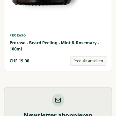
PRORASO
Proraso - Beard Peeling - Mint & Rosemary -
100ml
CHF
19.90
Produkt ansehen
Newsletter abonnieren