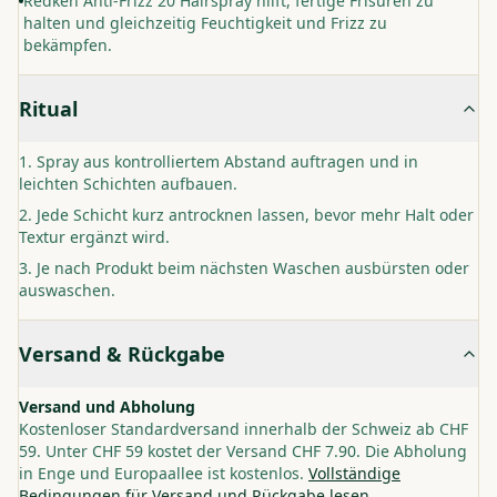
Redken Anti-Frizz 20 Hairspray hilft, fertige Frisuren zu
halten und gleichzeitig Feuchtigkeit und Frizz zu
bekämpfen.
Ritual
Spray aus kontrolliertem Abstand auftragen und in
leichten Schichten aufbauen.
Jede Schicht kurz antrocknen lassen, bevor mehr Halt oder
Textur ergänzt wird.
Je nach Produkt beim nächsten Waschen ausbürsten oder
auswaschen.
Versand & Rückgabe
Versand und Abholung
Kostenloser Standardversand innerhalb der Schweiz ab CHF
59. Unter CHF 59 kostet der Versand CHF 7.90. Die Abholung
in Enge und Europaallee ist kostenlos.
Vollständige
Bedingungen für Versand und Rückgabe lesen