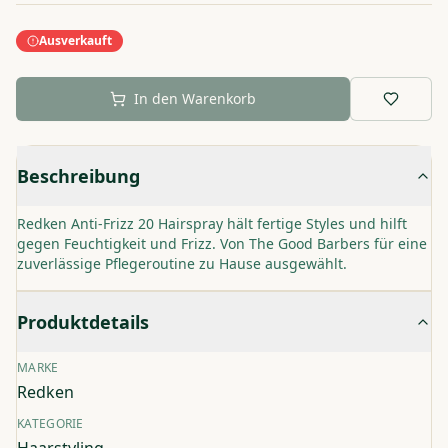
Ausverkauft
In den Warenkorb
Beschreibung
Redken Anti-Frizz 20 Hairspray hält fertige Styles und hilft
gegen Feuchtigkeit und Frizz. Von The Good Barbers für eine
zuverlässige Pflegeroutine zu Hause ausgewählt.
Produktdetails
MARKE
Redken
KATEGORIE