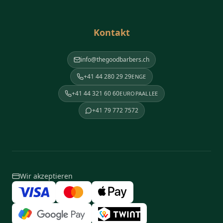
Kontakt
info@thegoodbarbers.ch
+41 44 280 29 29
ENGE
+41 44 321 60 60
EUROPAALLEE
+41 79 772 7572
Wir akzeptieren