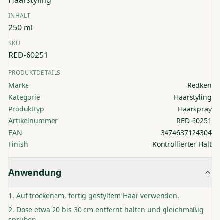
Haarstyling
INHALT
250 ml
SKU
RED-60251
PRODUKTDETAILS
Marke
Redken
Kategorie
Haarstyling
Produkttyp
Haarspray
Artikelnummer
RED-60251
EAN
3474637124304
Finish
Kontrollierter Halt
Anwendung
Auf trockenem, fertig gestyltem Haar verwenden.
Dose etwa 20 bis 30 cm entfernt halten und gleichmäßig
sprühen.