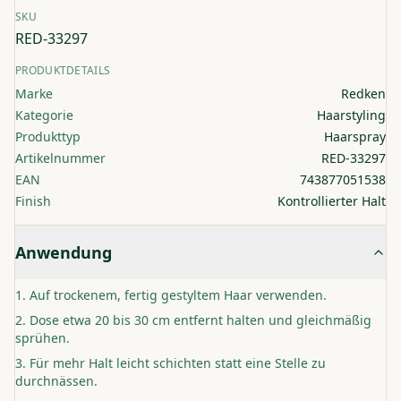
SKU
RED-33297
PRODUKTDETAILS
Marke
Redken
Kategorie
Haarstyling
Produkttyp
Haarspray
Artikelnummer
RED-33297
EAN
743877051538
Finish
Kontrollierter Halt
Anwendung
Auf trockenem, fertig gestyltem Haar verwenden.
Dose etwa 20 bis 30 cm entfernt halten und gleichmäßig
sprühen.
Für mehr Halt leicht schichten statt eine Stelle zu
durchnässen.