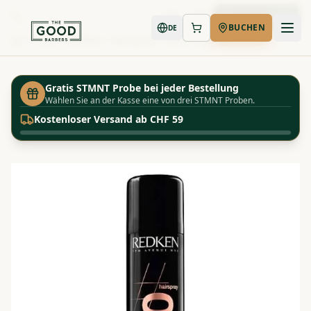
Jetzt buchen
BUCHEN
DE
Shop
Redken - Hairspray - Pure Force 20
Startseite
Gratis STMNT Probe bei jeder Bestellung
Wählen Sie an der Kasse eine von drei STMNT Proben.
Kostenloser Versand ab CHF 59