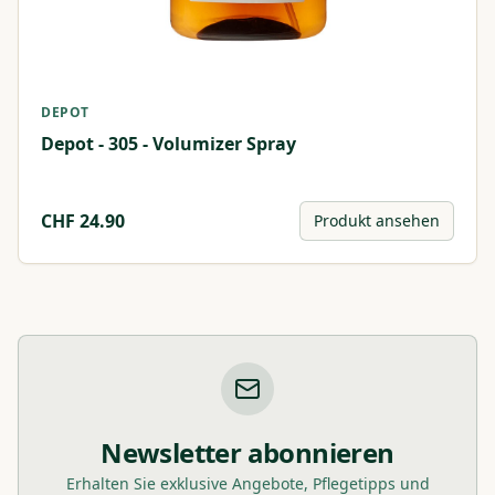
DEPOT
Depot - 305 - Volumizer Spray
CHF
24.90
Produkt ansehen
Newsletter abonnieren
Erhalten Sie exklusive Angebote, Pflegetipps und