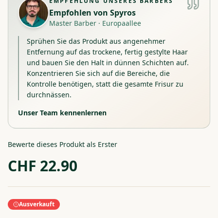
EMPFEHLUNG UNSERES BARBERS
Empfohlen von
Spyros
Master Barber
·
Europaallee
Sprühen Sie das Produkt aus angenehmer
Entfernung auf das trockene, fertig gestylte Haar
und bauen Sie den Halt in dünnen Schichten auf.
Konzentrieren Sie sich auf die Bereiche, die
Kontrolle benötigen, statt die gesamte Frisur zu
durchnässen.
Unser Team kennenlernen
Bewerte dieses Produkt als Erster
CHF
22.90
Ausverkauft