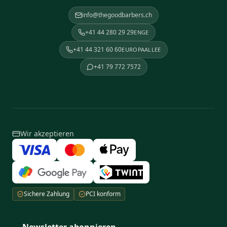
info@thegoodbarbers.ch
+41 44 280 29 29
ENGE
+41 44 321 60 60
EUROPAALLEE
+41 79 772 7572
Wir akzeptieren
Sichere Zahlung
PCI konform