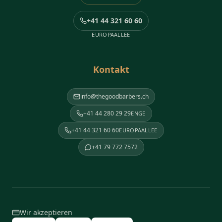
+41 44 321 60 60
EUROPAALLEE
Kontakt
info@thegoodbarbers.ch
+41 44 280 29 29
ENGE
+41 44 321 60 60
EUROPAALLEE
+41 79 772 7572
Wir akzeptieren