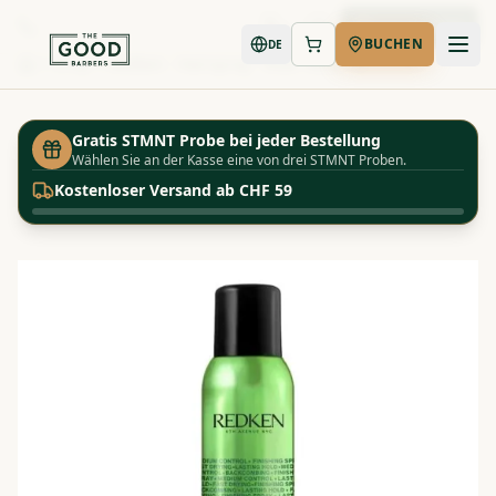
Jetzt buchen
BUCHEN
DE
Shop
Redken - Hairspray - Root Tease 15
Startseite
Gratis STMNT Probe bei jeder Bestellung
Wählen Sie an der Kasse eine von drei STMNT Proben.
Kostenloser Versand ab CHF 59