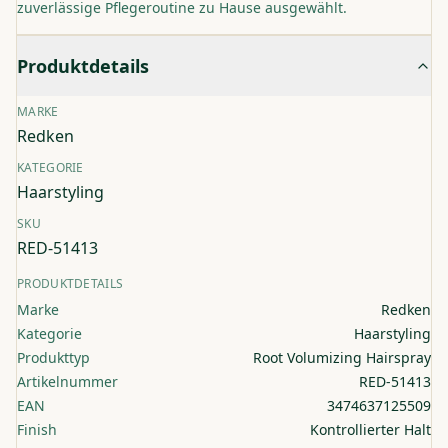
zuverlässige Pflegeroutine zu Hause ausgewählt.
Produktdetails
MARKE
Redken
KATEGORIE
Haarstyling
SKU
RED-51413
PRODUKTDETAILS
Marke
Redken
Kategorie
Haarstyling
Produkttyp
Root Volumizing Hairspray
Artikelnummer
RED-51413
EAN
3474637125509
Finish
Kontrollierter Halt