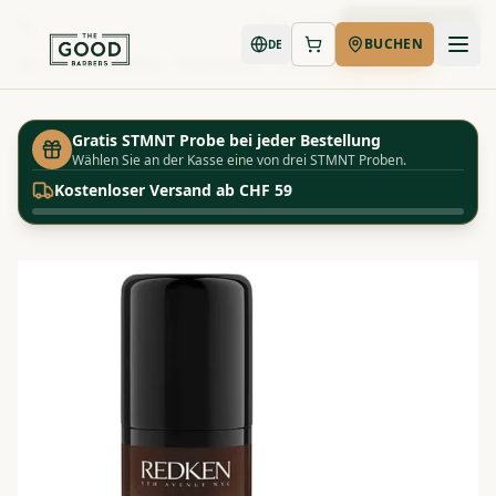
Jetzt buchen
BUCHEN
DE
Shop
Redken - Root Fusion - Brown
Startseite
Gratis STMNT Probe bei jeder Bestellung
Wählen Sie an der Kasse eine von drei STMNT Proben.
Kostenloser Versand ab CHF 59