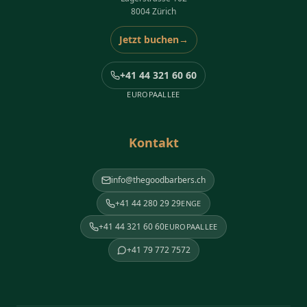
8004 Zürich
Jetzt buchen
→
+41 44 321 60 60
EUROPAALLEE
Kontakt
info@thegoodbarbers.ch
+41 44 280 29 29
ENGE
+41 44 321 60 60
EUROPAALLEE
+41 79 772 7572