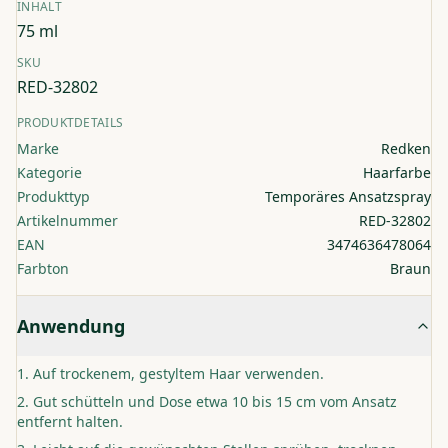
INHALT
75 ml
SKU
RED-32802
PRODUKTDETAILS
Marke
Redken
Kategorie
Haarfarbe
Produkttyp
Temporäres Ansatzspray
Artikelnummer
RED-32802
EAN
3474636478064
Farbton
Braun
Anwendung
Auf trockenem, gestyltem Haar verwenden.
Gut schütteln und Dose etwa 10 bis 15 cm vom Ansatz
entfernt halten.