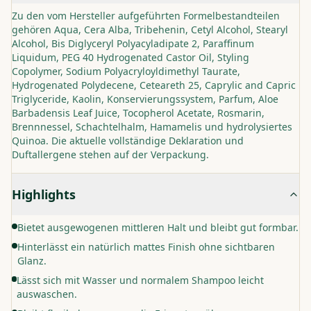
Zu den vom Hersteller aufgeführten Formelbestandteilen
gehören Aqua, Cera Alba, Tribehenin, Cetyl Alcohol, Stearyl
Alcohol, Bis Diglyceryl Polyacyladipate 2, Paraffinum
Liquidum, PEG 40 Hydrogenated Castor Oil, Styling
Copolymer, Sodium Polyacryloyldimethyl Taurate,
Hydrogenated Polydecene, Ceteareth 25, Caprylic and Capric
Triglyceride, Kaolin, Konservierungssystem, Parfum, Aloe
Barbadensis Leaf Juice, Tocopherol Acetate, Rosmarin,
Brennnessel, Schachtelhalm, Hamamelis und hydrolysiertes
Quinoa. Die aktuelle vollständige Deklaration und
Duftallergene stehen auf der Verpackung.
Highlights
Bietet ausgewogenen mittleren Halt und bleibt gut formbar.
Hinterlässt ein natürlich mattes Finish ohne sichtbaren
Glanz.
Lässt sich mit Wasser und normalem Shampoo leicht
auswaschen.