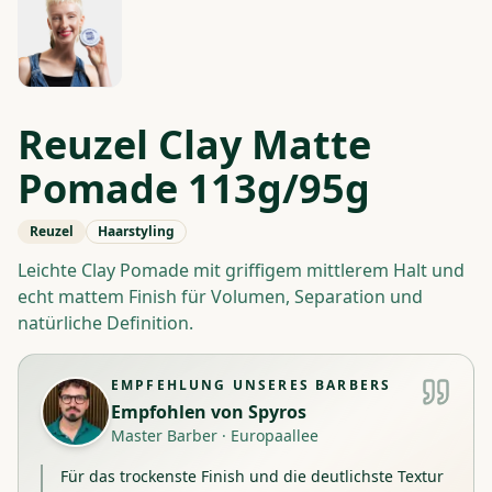
Reuzel Clay Matte
Pomade 113g/95g
Reuzel
Haarstyling
Leichte Clay Pomade mit griffigem mittlerem Halt und
echt mattem Finish für Volumen, Separation und
natürliche Definition.
EMPFEHLUNG UNSERES BARBERS
Empfohlen von
Spyros
Master Barber
·
Europaallee
Für das trockenste Finish und die deutlichste Textur