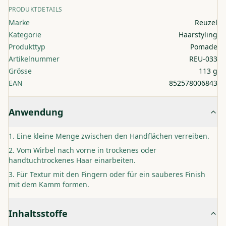
PRODUKTDETAILS
Marke
Reuzel
Kategorie
Haarstyling
Produkttyp
Pomade
Artikelnummer
REU-033
Grösse
113 g
EAN
852578006843
Anwendung
Eine kleine Menge zwischen den Handflächen verreiben.
Vom Wirbel nach vorne in trockenes oder
handtuchtrockenes Haar einarbeiten.
Für Textur mit den Fingern oder für ein sauberes Finish
mit dem Kamm formen.
Inhaltsstoffe