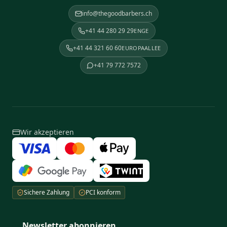
info@thegoodbarbers.ch
+41 44 280 29 29
ENGE
+41 44 321 60 60
EUROPAALLEE
+41 79 772 7572
Wir akzeptieren
Sichere Zahlung
PCI konform
Newsletter abonnieren