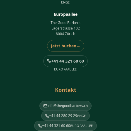
ENGE
Europaallee
The Good Barbers
Lagerstrasse 102
8004 Zürich
Jetzt buchen
→
+41 44 321 60 60
EUROPAALLEE
Kontakt
info@thegoodbarbers.ch
+41 44 280 29 29
ENGE
+41 44 321 60 60
EUROPAALLEE