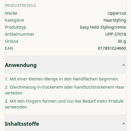
PRODUKTDETAILS
Marke
Uppercut
Kategorie
Haarstyling
Produkttyp
Easy Hold Stylingcreme
Artikelnummer
UPP-37018
Grösse
30 g
EAN
817891024660
Anwendung
Mit einer kleinen Menge in den Handflächen beginnen.
Gleichmässig in trockenem oder handtuchtrockenem Haar
verteilen.
Mit den Fingern formen und nur bei Bedarf mehr Produkt
verwenden.
Inhaltsstoffe