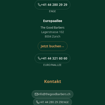
+41 44 280 29 29
ENGE
Europaallee
The Good Barbers
Lagerstrasse 102
8004 Zürich
Jetzt buchen
→
+41 44 321 60 60
EUROPAALLEE
Kontakt
info@thegoodbarbers.ch
+41 44 280 29 29
ENGE