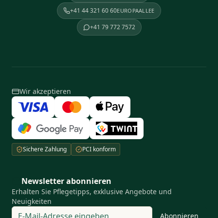
+41 44 321 60 60
EUROPAALLEE
+41 79 772 7572
Wir akzeptieren
Sichere Zahlung
PCI konform
Newsletter abonnieren
Erhalten Sie Pflegetipps, exklusive Angebote und
Neuigkeiten
Abonnieren