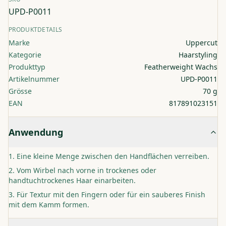
UPD-P0011
PRODUKTDETAILS
Marke
Uppercut
Kategorie
Haarstyling
Produkttyp
Featherweight Wachs
Artikelnummer
UPD-P0011
Grösse
70 g
EAN
817891023151
Anwendung
Eine kleine Menge zwischen den Handflächen verreiben.
Vom Wirbel nach vorne in trockenes oder
handtuchtrockenes Haar einarbeiten.
Für Textur mit den Fingern oder für ein sauberes Finish
mit dem Kamm formen.