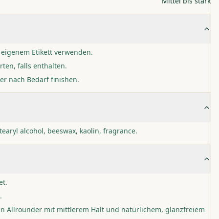
Mittel bis stark
 eigenem Etikett verwenden.
rten, falls enthalten.
r nach Bedarf finishen.
tearyl alcohol, beeswax, kaolin, fragrance.
et.
.
n Allrounder mit mittlerem Halt und natürlichem, glanzfreiem