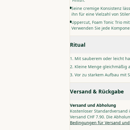
Finish.
Seine cremige Konsistenz lässt
ihn für eine Vielzahl von Stil
Uppercut, Foam Tonic Trio mi
Verwenden Sie jede Komponen
Ritual
Mit sauberem oder leicht h
Kleine Menge gleichmäßig a
Vor zu starkem Aufbau mit 
Versand & Rückgabe
Versand und Abholung
Kostenloser Standardversand i
Versand CHF 7.90. Die Abholun
Bedingungen für Versand und