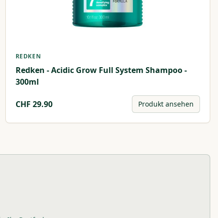
REDKEN
Redken - Acidic Grow Full System Shampoo -
300ml
CHF
29.90
Produkt ansehen