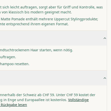
 sich leicht auftragen, sorgt aber für Griff und Kontrolle, was
en von klassisch bis modern geeignet macht.
t Matte Pomade enthält mehrere Uppercut Stylingprodukte;
te entsprechend ihrem eigenen Format.
andtuchtrockenem Haar starten, wenn nötig.
uftragen.
Shampoo resetten.
nnerhalb der Schweiz ab CHF 59. Unter CHF 59 kostet der
g in Enge und Europaallee ist kostenlos.
Vollständige
 Rückgabe lesen