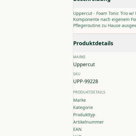
Uppercut - Foam Tonic Trio w/
Komponente nach eigenem Form
Pflegeroutine zu Hause ausgew
Produktdetails
MARKE
Uppercut
SKU
UPP-99228
PRODUKTDETAILS
Marke
Kategorie
Produkttyp
Artikelnummer
EAN