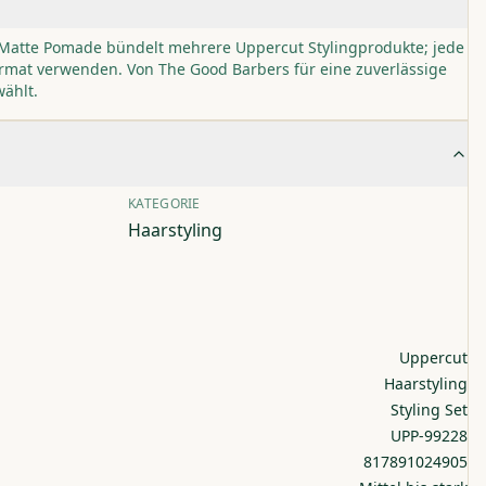
 Matte Pomade bündelt mehrere Uppercut Stylingprodukte; jede
at verwenden. Von The Good Barbers für eine zuverlässige
ählt.
KATEGORIE
Haarstyling
Uppercut
Haarstyling
Styling Set
UPP-99228
817891024905