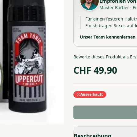
Empfohlen von
Master Barber
·
E
Für einen festeren Halt t
Finish tragen Sie es auf 
Unser Team kennenlernen
Bewerte dieses Produkt als Ers
CHF
49.90
Ausverkauft
Beschreibung