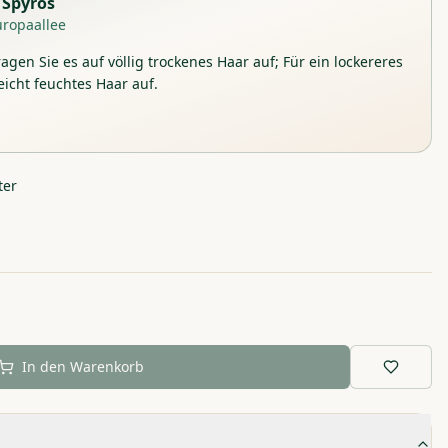
Spyros
uropaallee
ragen Sie es auf völlig trockenes Haar auf; Für ein lockereres
leicht feuchtes Haar auf.
ter
In den Warenkorb