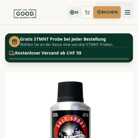
Jetzt buchen
BUCHEN
DE
Shop
Uppercut Salt Spray
Startseite
Gratis STMNT Probe bei jeder Bestellung
Wählen Sie an der Kasse eine von drei STMNT Proben.
Kostenloser Versand ab CHF 59