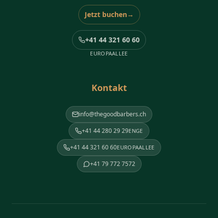
Jetzt buchen
→
+41 44 321 60 60
EUROPAALLEE
Kontakt
info@thegoodbarbers.ch
+41 44 280 29 29
ENGE
+41 44 321 60 60
EUROPAALLEE
+41 79 772 7572