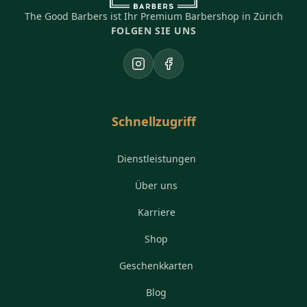
The Good Barbers ist Ihr Premium Barbershop in Zürich
FOLGEN SIE UNS
Instagram
Facebook
Schnellzugriff
Dienstleistungen
Über uns
Karriere
Shop
Geschenkkarten
Blog