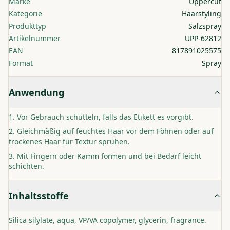
Marke
Uppercut
Kategorie
Haarstyling
Produkttyp
Salzspray
Artikelnummer
UPP-62812
EAN
817891025575
Format
Spray
Anwendung
Vor Gebrauch schütteln, falls das Etikett es vorgibt.
Gleichmäßig auf feuchtes Haar vor dem Föhnen oder auf
trockenes Haar für Textur sprühen.
Mit Fingern oder Kamm formen und bei Bedarf leicht
schichten.
Inhaltsstoffe
Silica silylate, aqua, VP/VA copolymer, glycerin, fragrance.