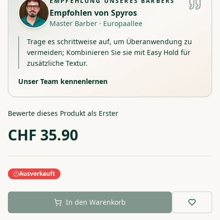
EMPFEHLUNG UNSERES BARBERS
Empfohlen von
Spyros
Master Barber
·
Europaallee
Trage es schrittweise auf, um Überanwendung zu
vermeiden; Kombinieren Sie sie mit Easy Hold für
zusätzliche Textur.
Unser Team kennenlernen
Bewerte dieses Produkt als Erster
CHF
35.90
Ausverkauft
In den Warenkorb