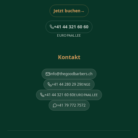
Jetzt buchen
→
+41 44 321 60 60
EUROPAALLEE
Kontakt
info@thegoodbarbers.ch
+41 44 280 29 29
ENGE
+41 44 321 60 60
EUROPAALLEE
+41 79 772 7572