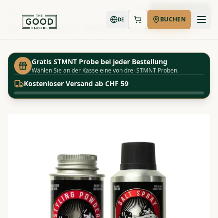
Jetzt buchen
BUCHEN
DE
Shop
Uppercut - Salt Spray & Styling Powder Duo
Startseite
Gratis STMNT Probe bei jeder Bestellung
Wählen Sie an der Kasse eine von drei STMNT Proben.
Kostenloser Versand ab CHF 59