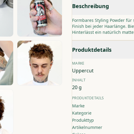
Beschreibung
Formbares Styling Powder für 
Finish bei jeder Haarlänge. Bie
Hinterlässt ein natürlich matt
Produktdetails
MARKE
Uppercut
INHALT
20 g
PRODUKTDETAILS
Marke
Kategorie
Produkttyp
Artikelnummer