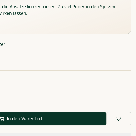
die Ansätze konzentrieren. Zu viel Puder in den Spitzen
wirken lassen.
ter
In den Warenkorb