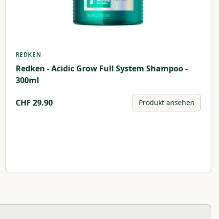
REDKEN
Redken - Acidic Grow Full System Shampoo -
300ml
CHF
29.90
Produkt ansehen