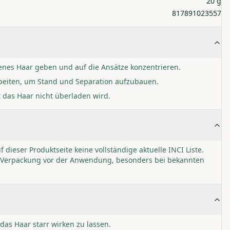
20 g
817891023557
enes Haar geben und auf die Ansätze konzentrieren.
rbeiten, um Stand und Separation aufzubauen.
t das Haar nicht überladen wird.
uf dieser Produktseite keine vollständige aktuelle INCI Liste.
er Verpackung vor der Anwendung, besonders bei bekannten
 das Haar starr wirken zu lassen.