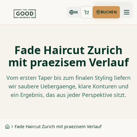
Jetzt buchen
BUCHEN
DE
Fade Haircut Zurich
mit praezisem Verlauf
Vom ersten Taper bis zum finalen Styling liefern
wir saubere Uebergaenge, klare Konturen und
ein Ergebnis, das aus jeder Perspektive sitzt.
Fade Haircut Zurich mit praezisem Verlauf
Startseite