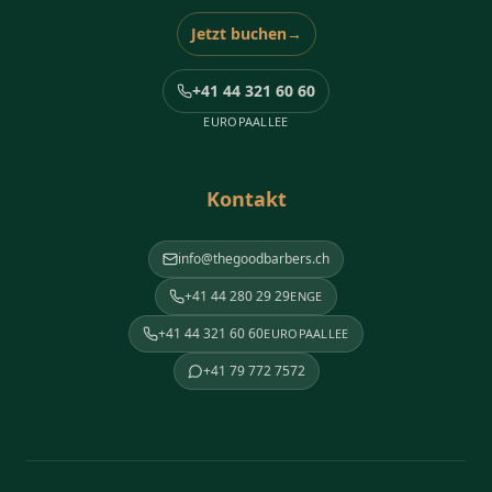
Jetzt buchen
→
+41 44 321 60 60
EUROPAALLEE
Kontakt
info@thegoodbarbers.ch
+41 44 280 29 29
ENGE
+41 44 321 60 60
EUROPAALLEE
+41 79 772 7572