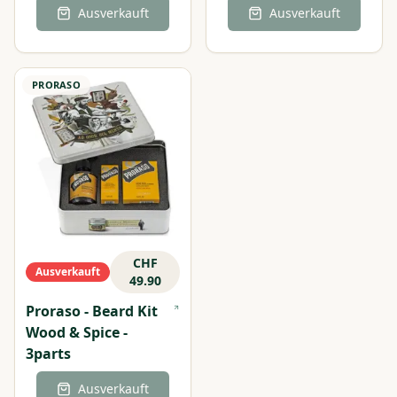
Ausverkauft
Ausverkauft
PRORASO
CHF
Ausverkauft
49.90
Proraso - Beard Kit
Wood & Spice -
3parts
Ausverkauft