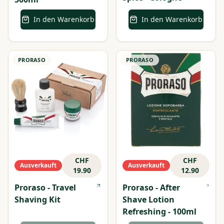
In den Warenkorb
In den Warenkorb
PRORASO
PRORASO
CHF
CHF
Ausverkauft
Ausverkauft
19.90
12.90
Proraso - Travel
Proraso - After
Shaving Kit
Shave Lotion
Refreshing - 100ml