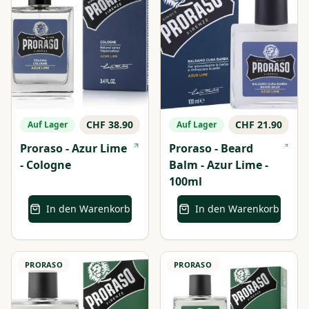
CHF 38.90
CHF 21.90
Auf Lager
Auf Lager
Proraso - Azur Lime
Proraso - Beard
- Cologne
Balm - Azur Lime -
100ml
In den Warenkorb
In den Warenkorb
PRORASO
PRORASO