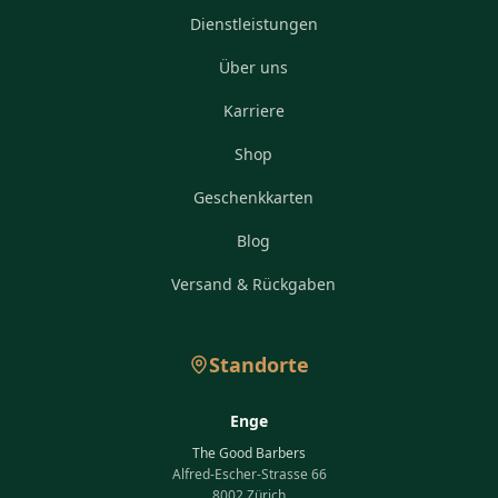
Dienstleistungen
Über uns
Karriere
Shop
Geschenkkarten
Blog
Versand & Rückgaben
Standorte
Enge
The Good Barbers
Alfred-Escher-Strasse 66
8002 Zürich