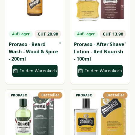
CHF 20.90
CHF 13.90
Auf Lager
Auf Lager
Proraso - Beard
Proraso - After Shave
Wash - Wood & Spice
Lotion - Red Nourish
- 200ml
- 100ml
In den Warenkorb
In den Warenkorb
Bestseller
Bestseller
PRORASO
PRORASO