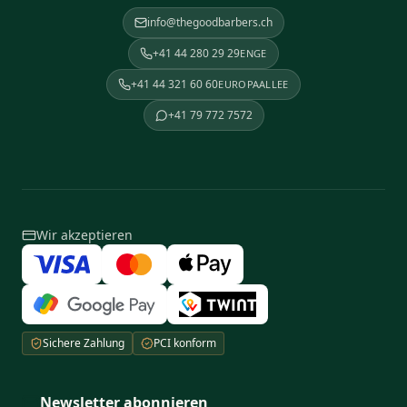
info@thegoodbarbers.ch
+41 44 280 29 29
ENGE
+41 44 321 60 60
EUROPAALLEE
+41 79 772 7572
Wir akzeptieren
Sichere Zahlung
PCI konform
Newsletter abonnieren