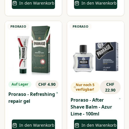
In den Warenkorb
In den Warenkorb
PRORASO
PRORASO
CHF 4.90
CHF
Auf Lager
Nur noch 5
verfügbar!
22.90
Proraso - Refreshing
Proraso - After
repair gel
Shave Balm - Azur
Lime - 100ml
In den Warenkorb
In den Warenkorb