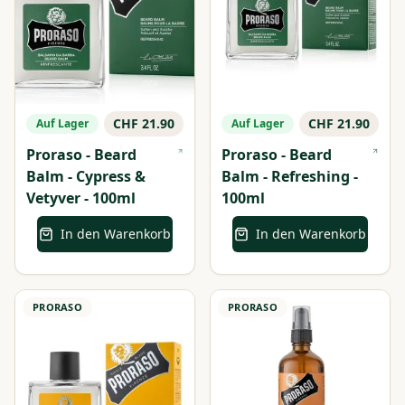
CHF 21.90
CHF 21.90
Auf Lager
Auf Lager
Proraso - Beard
Proraso - Beard
Balm - Cypress &
Balm - Refreshing -
Vetyver - 100ml
100ml
In den Warenkorb
In den Warenkorb
PRORASO
PRORASO