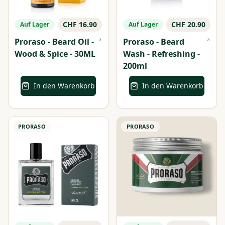
CHF 16.90
CHF 20.90
Auf Lager
Auf Lager
Proraso - Beard Oil -
Proraso - Beard
Wood & Spice - 30ML
Wash - Refreshing -
200ml
In den Warenkorb
In den Warenkorb
PRORASO
PRORASO