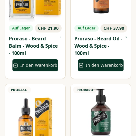
CHF 21.90
CHF 37.90
Auf Lager
Auf Lager
Proraso - Beard
Proraso - Beard Oil -
Balm - Wood & Spice
Wood & Spice -
- 100ml
100ml
In den Warenkorb
In den Warenkorb
PRORASO
PRORASO