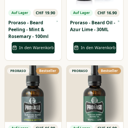
CHF 19.90
CHF 16.90
Auf Lager
Auf Lager
Proraso - Beard
Proraso - Beard Oil -
Peeling - Mint &
Azur Lime - 30ML
Rosemary - 100ml
In den Warenkorb
In den Warenkorb
Bestseller
Bestseller
PRORASO
PRORASO