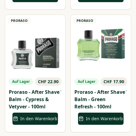
PRORASO
PRORASO
CHF 22.90
CHF 17.90
Auf Lager
Auf Lager
Proraso - After Shave
Proraso - After Shave
Balm - Cypress &
Balm - Green
Vetyver - 100ml
Refresh - 100ml
In den Warenkorb
In den Warenkorb