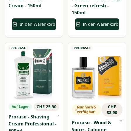
Cream - 150ml
- Green refresh -
150ml
In den Warenkorb
In den Warenkorb
PRORASO
PRORASO
CHF 25.90
CHF
Auf Lager
Nur noch 5
verfügbar!
38.90
Proraso - Shaving
Proraso - Wood &
Cream Professional -
Spice - Cologne
500ml