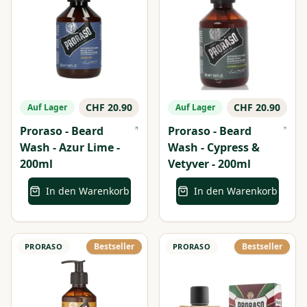
CHF 20.90
CHF 20.90
Auf Lager
Auf Lager
Proraso - Beard
Proraso - Beard
Wash - Azur Lime -
Wash - Cypress &
200ml
Vetyver - 200ml
In den Warenkorb
In den Warenkorb
Bestseller
Bestseller
PRORASO
PRORASO