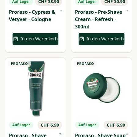
CHF 38.90
CHF 30.90
Auf Lager
Auf Lager
Proraso - Cypress &
Proraso - Pre-Shave
Vetyver - Cologne
Cream - Refresh -
300ml
In den Warenkorb
In den Warenkorb
PRORASO
PRORASO
CHF 6.90
CHF 6.90
Auf Lager
Auf Lager
Proraso - Shave
Proraso - Shave Soap