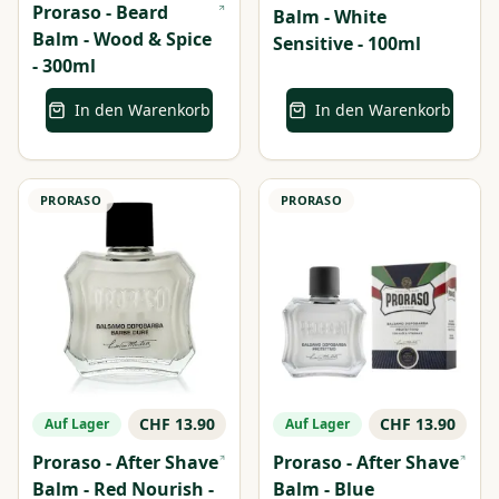
Proraso - Beard
Balm - White
Balm - Wood & Spice
Sensitive - 100ml
- 300ml
In den Warenkorb
In den Warenkorb
PRORASO
PRORASO
CHF 13.90
CHF 13.90
Auf Lager
Auf Lager
Proraso - After Shave
Proraso - After Shave
Balm - Red Nourish -
Balm - Blue