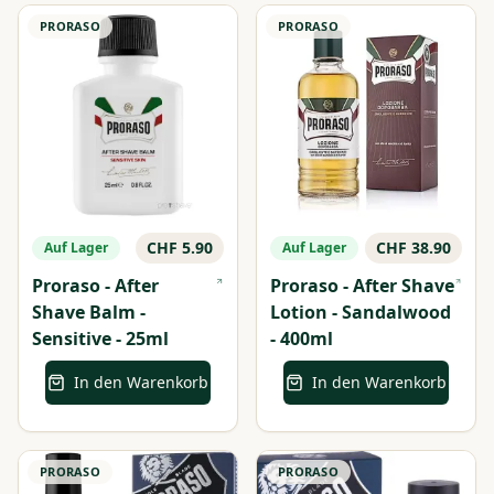
PRORASO
PRORASO
CHF 5.90
CHF 38.90
Auf Lager
Auf Lager
Proraso - After
Proraso - After Shave
Shave Balm -
Lotion - Sandalwood
Sensitive - 25ml
- 400ml
In den Warenkorb
In den Warenkorb
PRORASO
PRORASO